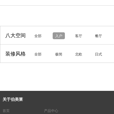
八大空间
全部
入户
客厅
餐厅
装修风格
全部
极简
北欧
日式
关于伯美莱
首页
产品中心