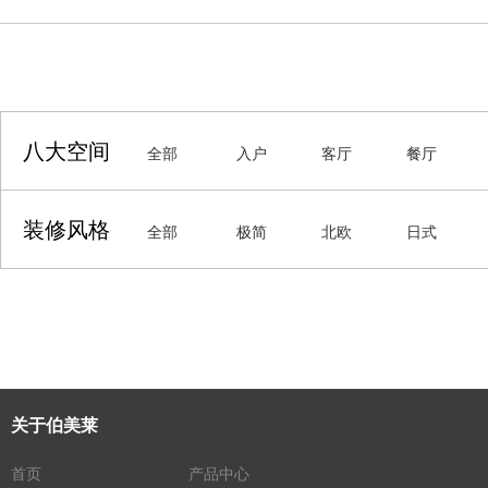
八大空间
全部
入户
客厅
餐厅
装修风格
全部
极简
北欧
日式
关于伯美莱
首页
产品中心