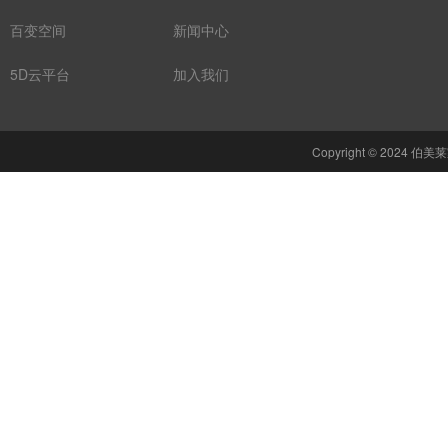
百变空间
新闻中心
5D云平台
加入我们
Copyright © 2024 伯