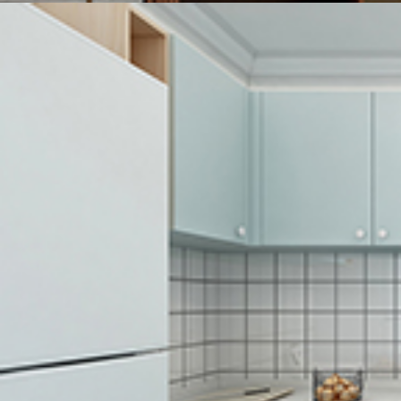
1
2
>>