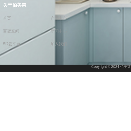
关于伯美莱
首页
产品中心
百变空间
新闻中心
5D云平台
加入我们
Copyright © 2024 伯