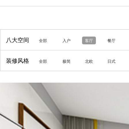
八大空间
全部
入户
客厅
餐厅
装修风格
全部
极简
北欧
日式