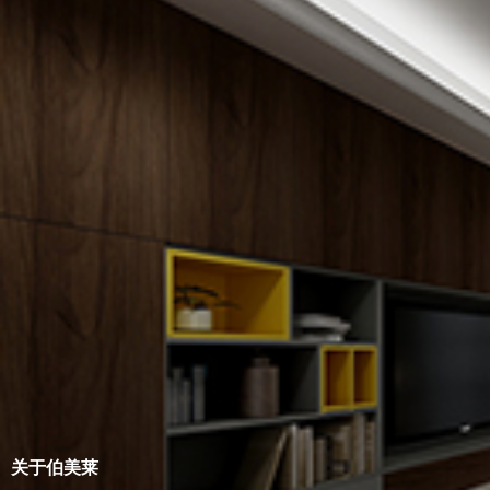
关于伯美莱