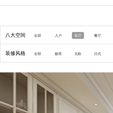
八大空间
全部
入户
客厅
餐厅
装修风格
全部
极简
北欧
日式