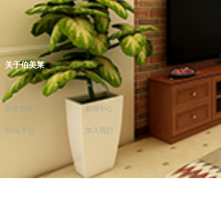
关于伯美莱
首页
产品中心
百变空间
新闻中心
5D云平台
加入我们
Copyright © 2024 伯