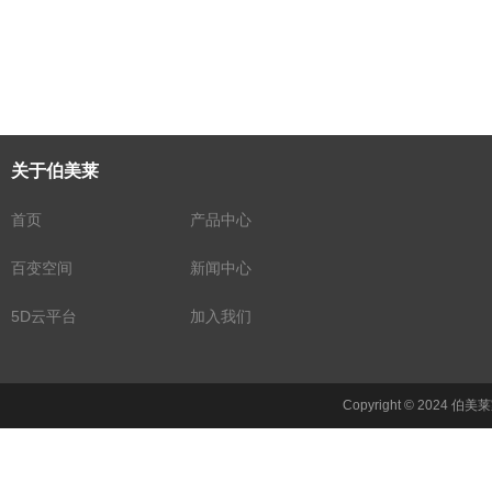
关于伯美莱
首页
产品中心
百变空间
新闻中心
5D云平台
加入我们
Copyright © 2024 伯