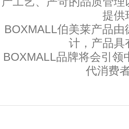
产工艺、严苛的品质管理
提供
BOXMALL伯美莱产品由
计，产品具
BOXMALL品牌将会引
代消费