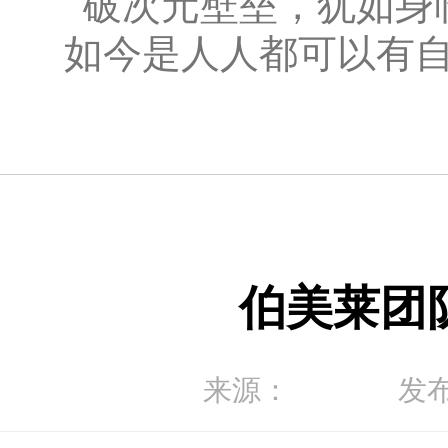
破次元壁垒，犹如身
如今是人人都可以有
伯美莱团
来源：
发布