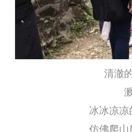
清澈
冰冰凉凉
仿佛爬山