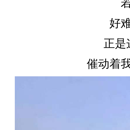
好
正是
催动着