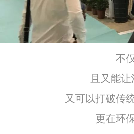
不
且又能让
又可以打破传
更在环