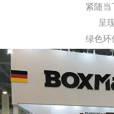
紧随当
呈
绿色环