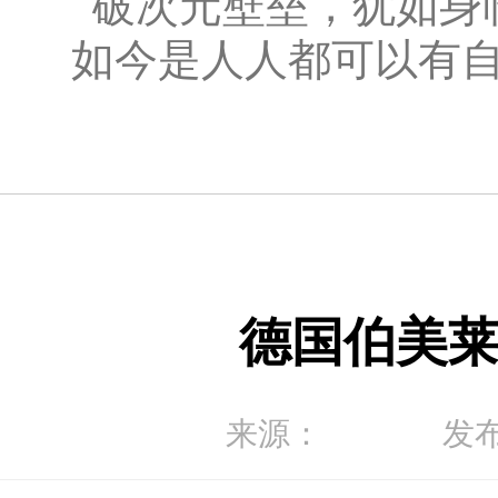
破次元壁垒，犹如身
如今是人人都可以有
德国伯美
来源：
发布